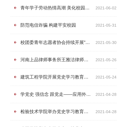
青年学子劳动热情高潮 美化校园行动效果显著——学校青年学子积极参加劳动教育活动
2021-06-02
防范电信诈骗 构建平安校园
2021-05-31
校团委青年志愿者协会持续开展“河小青”志愿服务活动
2021-05-30
河南上品律师事务所王雅洁律师应邀到我校应用外国语学院做普法讲座
2021-05-26
建筑工程学院开展党史学习教育研学活动
2021-05-24
学党史 强信念 跟党走——应用外国语学院、药学院组织开展“百部电影”进课堂活动
2021-04-28
检验技术学院举办党史学习教育专题报告会
2021-04-28