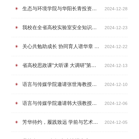
生态与环境学院与华阳长青投资有限公司举行校企合作签约仪式
2024-12-28
我校在全省高校实验室安全知识与技能大赛中再获佳绩
2024-12-23
关心共勉助成长 协同育人谱华章 纪委书记蒋有红赴信阳市百花幼儿园看望顶岗实践教师
2024-12-22
省高校思政课“大听课 大调研”第十七调研组莅临我校听课调研
2024-12-13
语言与传媒学院邀请张世海教授来我校作专题讲座
2024-12-10
语言与传媒学院邀请韩大强教授来校作专题讲座
2024-12-06
芳华待灼，履践致远 学前与艺术教育学院见习工作圆满结束
2024-12-05