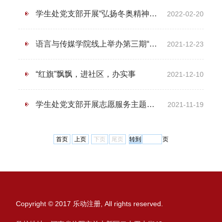
学生处党支部开展“弘扬冬奥精神，凝聚奋斗力量”主题党日活动
2022-02-20
语言与传媒学院线上举办第三期“名师讲坛”
2021-12-23
“红旗”飘飘，进社区，办实事
2021-12-10
学生处党支部开展志愿服务主题党日活动
2021-11-19
首页
上页
下页
尾页
页
Copyright © 2017 乐动注册, All rights reserved.