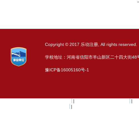
Copyright © 2017 乐动注册, All rights reserved.
学校地址：河南省信阳市羊山新区二十四大街48号
豫ICP备16005160号-1
乐竞体育平台官方网站-乐竞(中国)
|
K体育·「中国」官方网站
|
MK体育·(国际)官方网站-mksport
|
多宝手机网页版登录入口-多宝(中