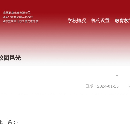
学校概况
机构设置
教育教
校园风光
-
日期：2024-01-15
上一条：
-