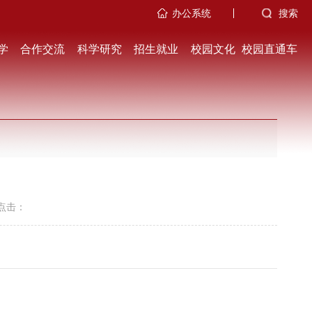
办公系统
搜索
学
合作交流
科学研究
招生就业
校园文化
校园直通车
点击：