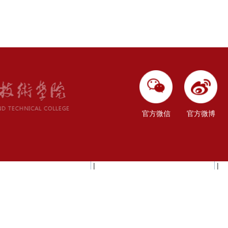
官方微信
官方微博
网站登录入口-华体会(中国)
|
九游官方网站-九游jiuyou（中国）
|