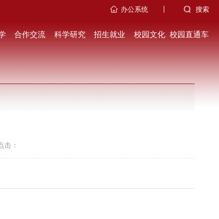
办公系统
搜索
学
合作交流
科学研究
招生就业
校园文化
校园直通车
点击：