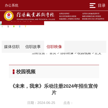
办公系统
目录
媒体信职
媒体信职
信职故事
信职映像
当前位置：
首页
>
信职映像
>
校园视频
>
正文
校园视频
《未来，我来》乐动注册2024年招生宣传
片
日期：2024-06-25
点击：