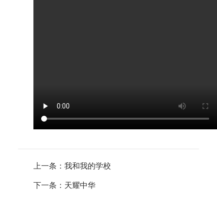
上一条：
我和我的学校
下一条：
天耀中华