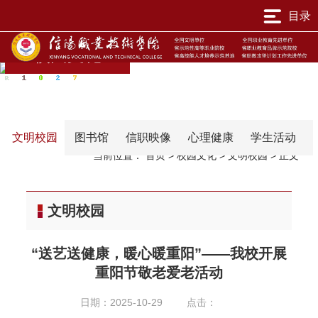
目录
校园文化
文明校园
图书馆
信职映像
心理健康
学生活动
当前位置：
首页
>
校园文化
>
文明校园
>
正文
文明校园
“送艺送健康，暖心暖重阳”——我校开展
重阳节敬老爱老活动
日期：2025-10-29
点击：