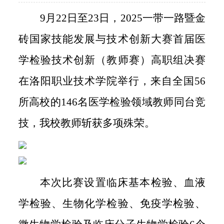
9月22日至23日，2025一带一路暨金
砖国家技能发展与技术创新大赛首届医
学检验技术创新（教师赛）高职组决赛
在洛阳职业技术学院举行，来自全国56
所高校的146名医学检验领域教师同台竞
技，我校教师斩获多项殊荣。
本次比赛设置临床基本检验、血液
学检验、生物化学检验、免疫学检验、