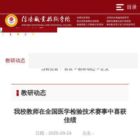
目录
教研动态
教研动态
当前位置：
首页
>
教研动态
>
正文
教研动态
我校教师在全国医学检验技术赛事中喜获
佳绩
日期：2025-09-24
点击：