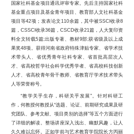
国家社科基金项目通讯评审专家。先后主持国家社科
基金重点项目及基金青年项目、教育部人文社科基金
项目等42项；发表论文110余篇，其中被SSCI收录8
篇，CSSCI收录36篇，CSCD收录21篇，人大复印资
料全文转载5篇;出版专著、教材9部;获省级及以上成
果奖48项。获得河南省政府特殊津贴专家、省学术技
术带头人、省优秀青年社科专家、省首批高层次人
才、省高校哲学社会科学优秀学者、省高校科技创新
人才、省高校青年骨干教师、省教育厅学术技术带头
人等荣誉称号。
“教学关乎生存，科研关乎发展”。针对科研工
作，何教授何教授从“选题、论证、前期研究成果及研
究团队、参考文献、项目类别的选择”等五个方面进行
了详细的解读。整场讲座深入浅出、幽默风趣，让人
久久难以忘怀。正如学前与艺术教育学院院长方丙丽