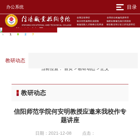
办公系统
目录
教研动态
教研动态
当前位置：
首页
>
教研动态
>
正文
教研动态
信阳师范学院何安明教授应邀来我校作专
题讲座
日期：2021-12-08
点击：