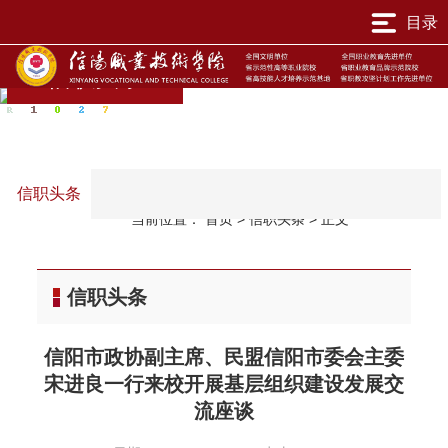
目录
信职头条
信职头条
当前位置：
首页
>
信职头条
>
正文
信职头条
信阳市政协副主席、民盟信阳市委会主委
宋进良一行来校开展基层组织建设发展交
流座谈