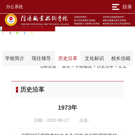
办公系统
目录
学校概况
学校简介
现任领导
历史沿革
文化标识
校长信箱
当前位置：
首页
>
学校概况
>
历史沿革
>
正文
历史沿革
1973年
日期：2022-08-17
点击：