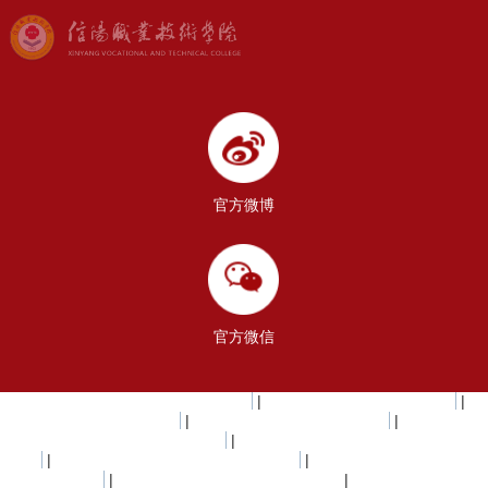
官方微博
官方微信
乐竞体育平台官方网站-乐竞(中国)
|
K体育·「中国」官方网站
|
星空平台-星空（中国）
|
星空网页版-星空（中国）
|
华体会官
方端网站登录入口-华体会(中国)
|
九游官方网站-九游jiuyou（中
国）
|
MK体育·(国际)官方网站-mksport
|
多宝手机网页版登录入
口-多宝(中国)
|
龙8-long8(中国)唯一官方网站
|